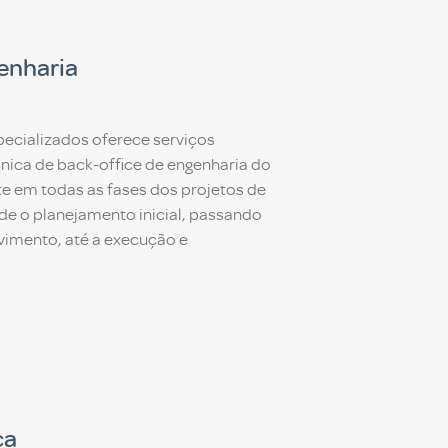
enharia
ecializados oferece serviços
nica de back-office de engenharia do
te em todas as fases dos projetos de
sde o planejamento inicial, passando
vimento, até a execução e
ca