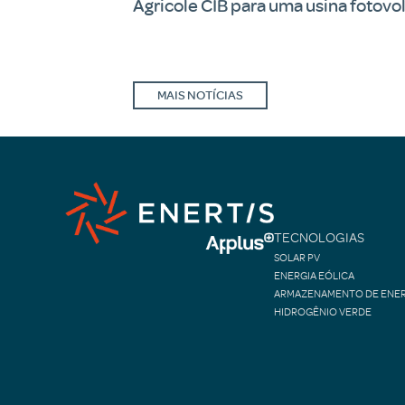
Agricole CIB para uma usina fotovo
MAIS NOTÍCIAS
TECNOLOGIAS
SOLAR PV
ENERGIA EÓLICA
ARMAZENAMENTO DE ENER
HIDROGÊNIO VERDE