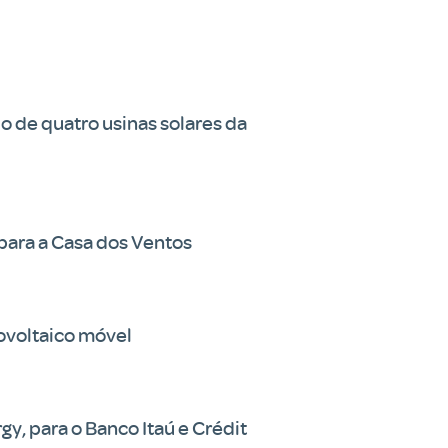
o de quatro usinas solares da
 para a Casa dos Ventos
tovoltaico móvel
y, para o Banco Itaú e Crédit