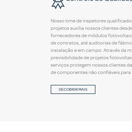
Nosso time de inspetores qualificado
projetos auxilia nossos clientes desd
fornecedores de módulos fotovoltaic
de contratos, até auditorias de fábri
instalação e em campo. Através da mi
previsibilidade de projetos fotovolta
serviços protegem nossos clientes d
de componentes não confiáveis para 
DECOBRIR MAIS