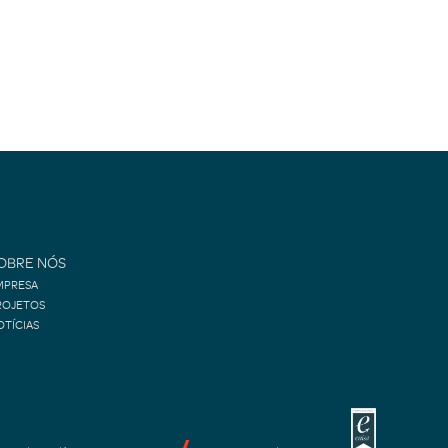
OBRE NÓS
MPRESA
ROJETOS
OTÍCIAS