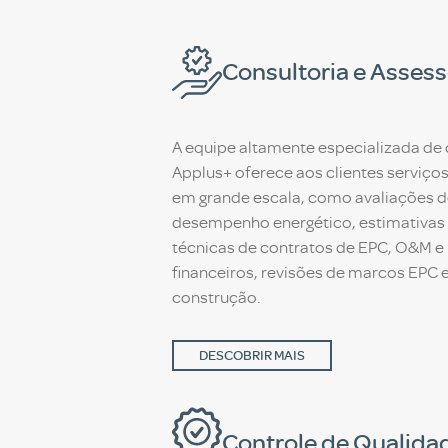
Consultoria e Assess
A equipe altamente especializada de 
Applus+ oferece aos clientes serviço
em grande escala, como avaliações de
desempenho energético, estimativas
técnicas de contratos de EPC, O&M e
financeiros, revisões de marcos EP
construção.
DESCOBRIR MAIS
Controle de Qualida