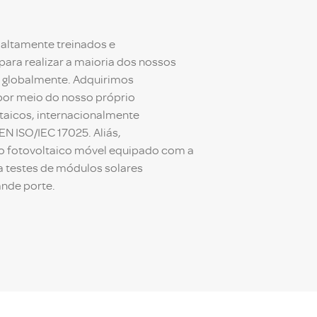
 altamente treinados e
para realizar a maioria dos nossos
co globalmente. Adquirimos
por meio do nosso próprio
ltaicos, internacionalmente
N ISO/IEC 17025. Aliás,
o fotovoltaico móvel equipado com a
a testes de módulos solares
ande porte.