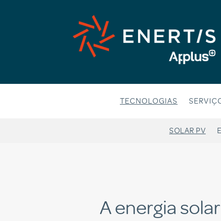
Saltar
al
contenido
TECNOLOGIAS
SERVIÇ
SOLAR PV
A energia solar