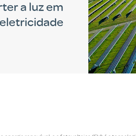
ter a luz em
eletricidade