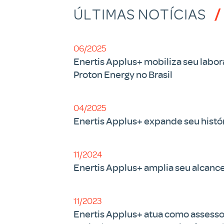
ÚLTIMAS NOTÍCIAS
06/2025
Enertis Applus+ mobiliza seu labor
Proton Energy no Brasil
04/2025
Enertis Applus+ expande seu histór
11/2024
Enertis Applus+ amplia seu alcance
11/2023
Enertis Applus+ atua como assessor