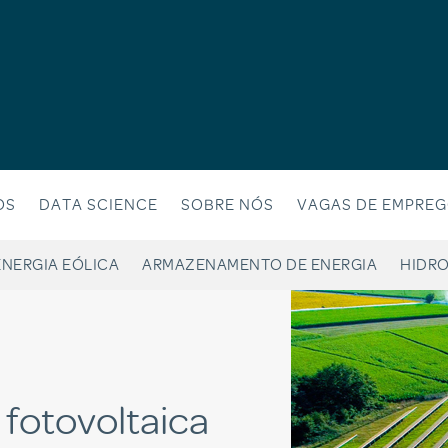
OS
DATA SCIENCE
SOBRE NÓS
VAGAS DE EMPRE
ENERGIA EÓLICA
ARMAZENAMENTO DE ENERGIA
HIDRO
 fotovoltaica