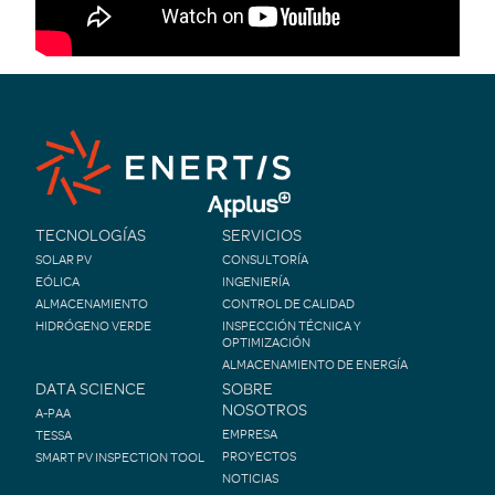
TECNOLOGÍAS
SERVICIOS
SOLAR PV
CONSULTORÍA
EÓLICA
INGENIERÍA
ALMACENAMIENTO
CONTROL DE CALIDAD
HIDRÓGENO VERDE
INSPECCIÓN TÉCNICA Y
OPTIMIZACIÓN
ALMACENAMIENTO DE ENERGÍA
DATA SCIENCE
SOBRE
NOSOTROS
A-PAA
EMPRESA
TESSA
PROYECTOS
SMART PV INSPECTION TOOL
NOTICIAS