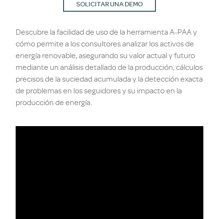
SOLICITAR UNA DEMO
Descubre la facilidad de uso de la herramienta A-PAA y
cómo permite a los consultores analizar los activos de
energía renovable, asegurando su valor actual y futuro
mediante un análisis detallado de la producción, cálculos
precisos de la suciedad acumulada y la detección exacta
de problemas en los seguidores y su impacto en la
producción de energía.