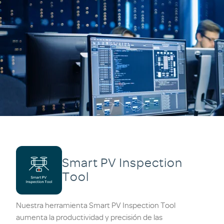
Smart PV Inspection
Tool
Nuestra herramienta Smart PV Inspection Tool
aumenta la productividad y precisión de las