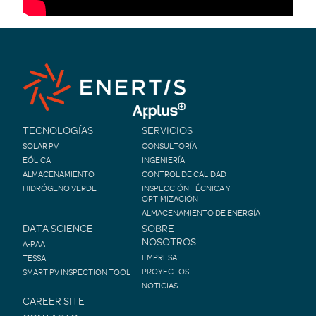
TECNOLOGÍAS
SERVICIOS
SOLAR PV
CONSULTORÍA
EÓLICA
INGENIERÍA
ALMACENAMIENTO
CONTROL DE CALIDAD
HIDRÓGENO VERDE
INSPECCIÓN TÉCNICA Y
OPTIMIZACIÓN
ALMACENAMIENTO DE ENERGÍA
DATA SCIENCE
SOBRE
NOSOTROS
A-PAA
EMPRESA
TESSA
PROYECTOS
SMART PV INSPECTION TOOL
NOTICIAS
CAREER SITE