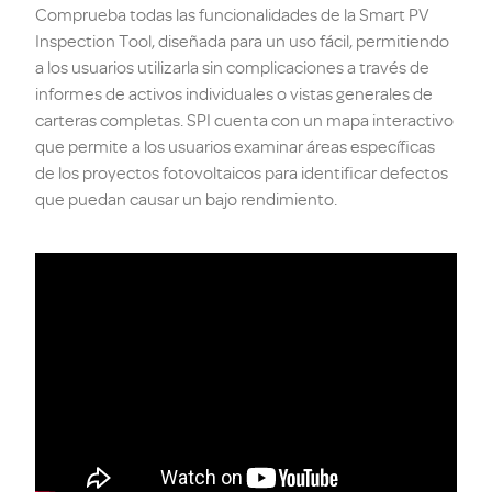
Comprueba todas las funcionalidades de la Smart PV
Inspection Tool, diseñada para un uso fácil, permitiendo
a los usuarios utilizarla sin complicaciones a través de
informes de activos individuales o vistas generales de
carteras completas. SPI cuenta con un mapa interactivo
que permite a los usuarios examinar áreas específicas
de los proyectos fotovoltaicos para identificar defectos
que puedan causar un bajo rendimiento.