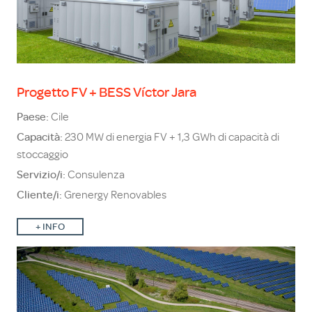
Progetto FV + BESS Víctor Jara
Paese:
Cile
Capacità:
230 MW di energia FV + 1,3 GWh di capacità di
stoccaggio
Servizio/i:
Consulenza
Cliente/i:
Grenergy Renovables
+
INFO