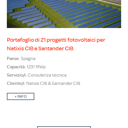
Portafoglio di 21 progetti fotovoltaici per
Natixis CIB e Santander CIB
Paese:
Spagna
Capacità:
1231 MWp
Servizio/i:
Consulenza tecnica
Cliente/i:
Natixis CIB & Santander CIB
+
INFO