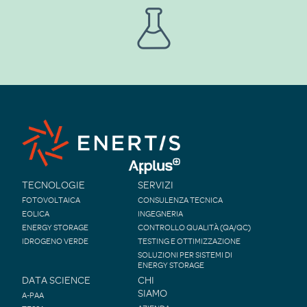
TECNOLOGIE
SERVIZI
FOTOVOLTAICA
CONSULENZA TECNICA
EOLICA
INGEGNERIA
ENERGY STORAGE
CONTROLLO QUALITÀ (QA/QC)
IDROGENO VERDE
TESTING E OTTIMIZZAZIONE
SOLUZIONI PER SISTEMI DI
ENERGY STORAGE
DATA SCIENCE
CHI
SIAMO
A-PAA