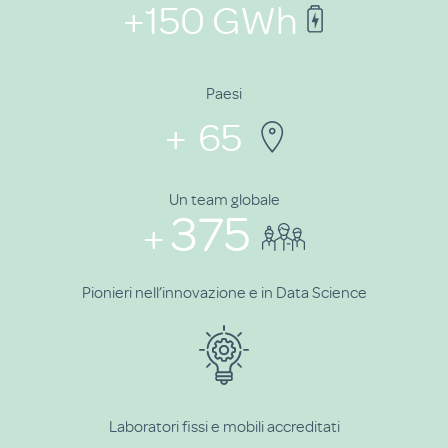
+
150
GWh
Paesi
+
65
Un team globale
375
+
Pionieri nell’innovazione e in Data Science
Laboratori fissi e mobili accreditati