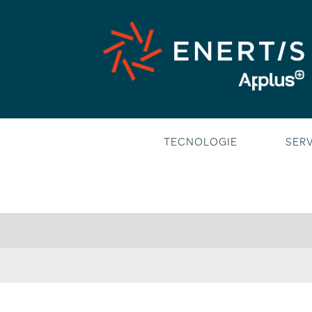
Saltar
al
contenido
TECNOLOGIE
SERV