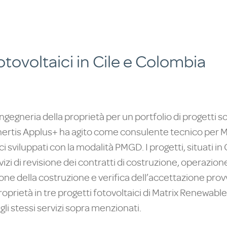
fotovoltaici in Cile e Colombia
ingegneria della proprietà per un portfolio di progetti so
Enertis Applus+ ha agito come consulente tecnico per M
i sviluppati con la modalità PMGD. I progetti, situati in
izi di revisione dei contratti di costruzione, operazio
ione della costruzione e verifica dell’accettazione prov
prietà in tre progetti fotovoltaici di Matrix Renewable
li stessi servizi sopra menzionati.