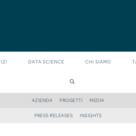
IZI
DATA SCIENCE
CHI SIAMO
T
AZIENDA
PROGETTI
MEDIA
PRESS RELEASES
INSIGHTS