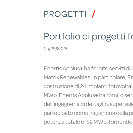
PROGETTI
Portfolio di progetti 
05/29/2023
Enertis Applus+ ha fornito servizi di 
Matrix Renewables. In particolare, 
costruzione di 24 impianti fotovoltaic
MWp. Enertis Applus+ ha fornito serv
dell’ingegneria di dettaglio, supervis
partecipato come ingegneria della pro
potenza totale di 82 MWp, fornendo g