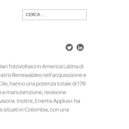
per:
lari fotovoltaici in America Latina di
atrix Renewables nell’acquisizione e
 Cile, hanno una potenza totale di 178
ne e manutenzione, revisione
visoria. Inoltre, Enertis Applus+ ha
s situati in Colombia, con una