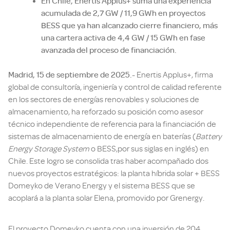
En Chile, Enertis Applus+ suma una experiencia
acumulada de 2,7 GW / 11,9 GWh en proyectos
BESS que ya han alcanzado cierre financiero, más
una cartera activa de 4,4 GW / 15 GWh en fase
avanzada del proceso de financiación.
Madrid, 15 de septiembre de 2025.-
Enertis Applus+, firma
global de consultoría, ingeniería y control de calidad referente
en los sectores de energías renovables y soluciones de
almacenamiento, ha reforzado su posición como asesor
técnico independiente de referencia para la financiación de
sistemas de almacenamiento de energía en baterías (
Battery
Energy Storage System
o BESS,por sus siglas en inglés) en
Chile. Este logro se consolida tras haber acompañado dos
nuevos proyectos estratégicos: la planta híbrida solar + BESS
Domeyko de Verano Energy y el sistema BESS que se
acoplará a la planta solar Elena, promovido por Grenergy.
El proyecto Domeyko cuenta con una inversión de 204