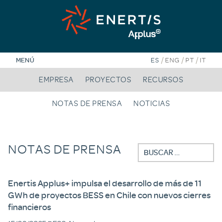
Saltar
al
contenido
/
/
/
MENÚ
ES
ENG
PT
IT
EMPRESA
PROYECTOS
RECURSOS
NOTAS DE PRENSA
NOTICIAS
NOTAS DE PRENSA
Buscar:
Enertis Applus+ impulsa el desarrollo de más de 11
GWh de proyectos BESS en Chile con nuevos cierres
financieros