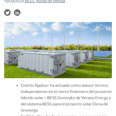
15/09/2025
BESS
,
Notas de prensa
Enertis Applus+ ha actuado como asesor técnico
independiente en el cierre financiero del proyecto
híbrido solar + BESS Domeyko de Verano Energy y
del sistema BESS para el proyecto solar Elena de
Grenergy.