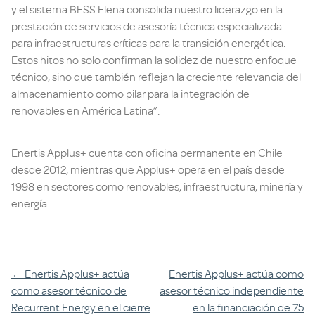
y el sistema BESS Elena consolida nuestro liderazgo en la
prestación de servicios de asesoría técnica especializada
para infraestructuras críticas para la transición energética.
Estos hitos no solo confirman la solidez de nuestro enfoque
técnico, sino que también reflejan la creciente relevancia del
almacenamiento como pilar para la integración de
renovables en América Latina”.
Enertis Applus+ cuenta con oficina permanente en Chile
desde 2012, mientras que Applus+ opera en el país desde
1998 en sectores como renovables, infraestructura, minería y
energía.
Navegación
←
Enertis Applus+ actúa
Enertis Applus+ actúa como
como asesor técnico de
asesor técnico independiente
entre
Recurrent Energy en el cierre
en la financiación de 75