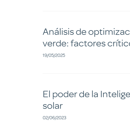
Análisis de optimiza
verde: factores críti
19/05/2025
El poder de la Intelige
solar
02/06/2023