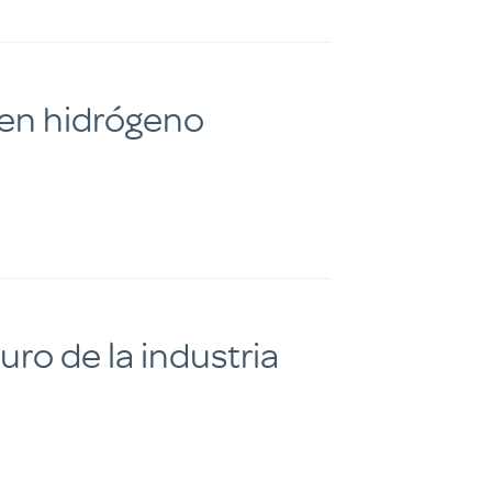
 en hidrógeno
turo de la industria