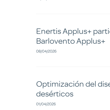
Enertis Applus+ part
Barlovento Applus+
08/04/2026
Optimización del dis
desérticos
01/04/2026