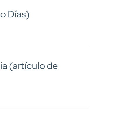
o Días)
a (artículo de