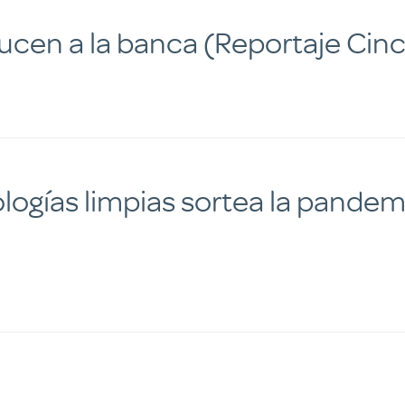
ucen a la banca (Reportaje Cinc
logías limpias sortea la pandemi