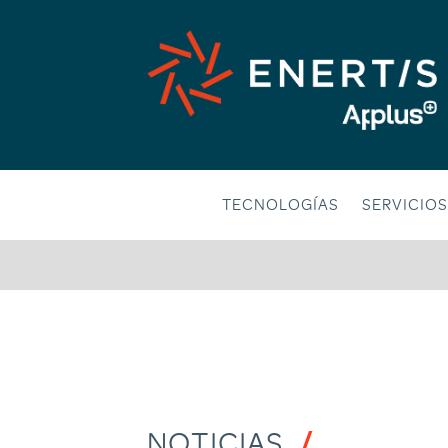
Saltar
al
contenido
TECNOLOGÍAS
SERVICIOS
NOTICIAS