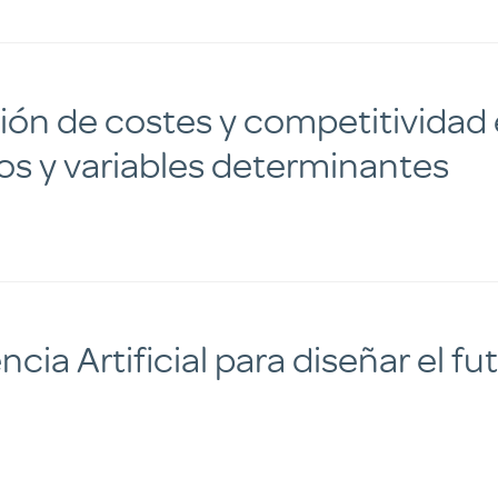
ción de costes y competitividad
cos y variables determinantes
ncia Artificial para diseñar el fu