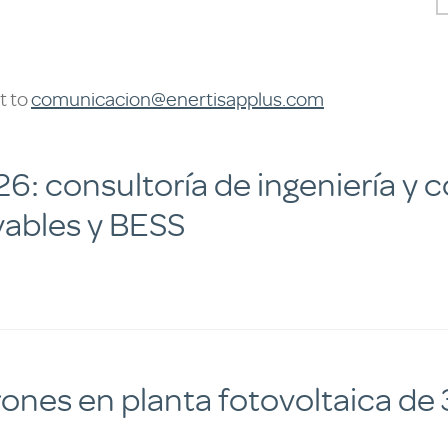
t to
comunicacion@enertisapplus.com
6: consultoría de ingeniería y c
vables y BESS
ones en planta fotovoltaica de 