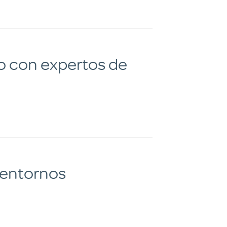
o con expertos de
 entornos