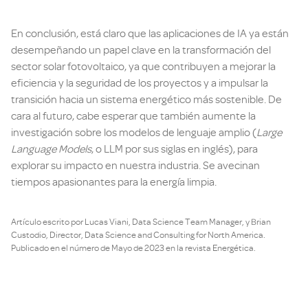
En conclusión, está claro que las aplicaciones de IA ya están
desempeñando un papel clave en la transformación del
sector solar fotovoltaico, ya que contribuyen a mejorar la
eficiencia y la seguridad de los proyectos y a impulsar la
transición hacia un sistema energético más sostenible. De
cara al futuro, cabe esperar que también aumente la
investigación sobre los modelos de lenguaje amplio (
Large
Language Models
, o LLM por sus siglas en inglés), para
explorar su impacto en nuestra industria. Se avecinan
tiempos apasionantes para la energía limpia.
Artículo escrito por Lucas Viani, Data Science Team Manager, y Brian
Custodio, Director, Data Science and Consulting for North America.
Publicado en el número de Mayo de 2023 en la revista Energética.