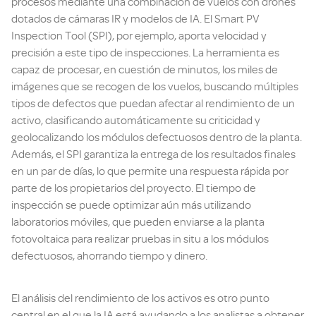
procesos mediante una combinación de vuelos con drones
dotados de cámaras IR y modelos de IA. El Smart PV
Inspection Tool (SPI), por ejemplo, aporta velocidad y
precisión a este tipo de inspecciones. La herramienta es
capaz de procesar, en cuestión de minutos, los miles de
imágenes que se recogen de los vuelos, buscando múltiples
tipos de defectos que puedan afectar al rendimiento de un
activo, clasificando automáticamente su criticidad y
geolocalizando los módulos defectuosos dentro de la planta.
Además, el SPI garantiza la entrega de los resultados finales
en un par de días, lo que permite una respuesta rápida por
parte de los propietarios del proyecto. El tiempo de
inspección se puede optimizar aún más utilizando
laboratorios móviles, que pueden enviarse a la planta
fotovoltaica para realizar pruebas in situ a los módulos
defectuosos, ahorrando tiempo y dinero.
El análisis del rendimiento de los activos es otro punto
central en el que la IA está ayudando a los analistas a obtener