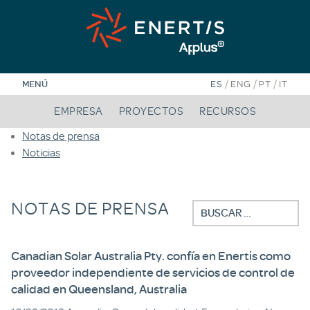
Saltar
al
contenido
/
/
/
MENÚ
ES
ENG
PT
IT
EMPRESA
PROYECTOS
RECURSOS
Notas de prensa
Noticias
NOTAS DE PRENSA
Buscar:
Canadian Solar Australia Pty. confía en Enertis como
proveedor independiente de servicios de control de
calidad en Queensland, Australia