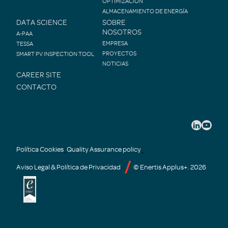
OPTIMIZACIÓN
ALMACENAMIENTO DE ENERGÍA
DATA SCIENCE
SOBRE
NOSOTROS
A-PAA
EMPRESA
TESSA
PROYECTOS
SMART PV INSPECTION TOOL
NOTICIAS
CAREER SITE
CONTACTO
Política Cookies
Quality Assurance policy
-
-
Aviso Legal & Política de Privacidad
© Enertis Applus+. 2026