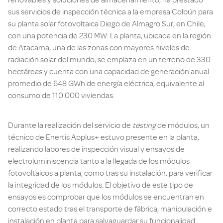
renovables y soluciones de almacenamiento, ha prestado
sus servicios de inspección técnica a la empresa Colbún para
su planta solar fotovoltaica Diego de Almagro Sur, en Chile,
con una potencia de 230 MW. La planta, ubicada en la región
de Atacama, una de las zonas con mayores niveles de
radiación solar del mundo, se emplaza en un terreno de 330
hectáreas y cuenta con una capacidad de generación anual
promedio de 648 GWh de energía eléctrica, equivalente al
consumo de 110.000 viviendas.
Durante la realización del servicio de
testing
de módulos, un
técnico de Enertis Applus+ estuvo presente en la planta,
realizando labores de inspección visual y ensayos de
electroluminiscencia tanto a la llegada de los módulos
fotovoltaicos a planta, como tras su instalación, para verificar
la integridad de los módulos. El objetivo de este tipo de
ensayos es comprobar que los módulos se encuentran en
correcto estado tras el transporte de fábrica, manipulación e
instalación en planta para salvaguardar su funcionalidad