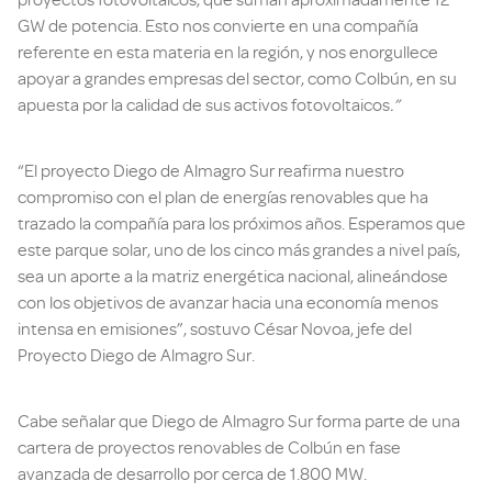
proyectos fotovoltaicos, que suman aproximadamente 12
GW de potencia. Esto nos convierte en una compañía
referente en esta materia en la región, y nos enorgullece
apoyar a grandes empresas del sector, como Colbún, en su
apuesta por la calidad de sus activos fotovoltaicos
.”
“El proyecto Diego de Almagro Sur reafirma nuestro
compromiso con el plan de energías renovables que ha
trazado la compañía para los próximos años. Esperamos que
este parque solar, uno de los cinco más grandes a nivel país,
sea un aporte a la matriz energética nacional, alineándose
con los objetivos de avanzar hacia una economía menos
intensa en emisiones”, sostuvo César Novoa, jefe del
Proyecto Diego de Almagro Sur.
Cabe señalar que Diego de Almagro Sur forma parte de una
cartera de proyectos renovables de Colbún en fase
avanzada de desarrollo por cerca de 1.800 MW.