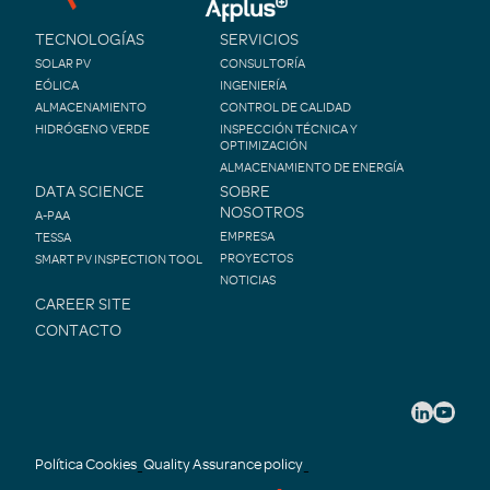
TECNOLOGÍAS
SERVICIOS
SOLAR PV
CONSULTORÍA
EÓLICA
INGENIERÍA
ALMACENAMIENTO
CONTROL DE CALIDAD
HIDRÓGENO VERDE
INSPECCIÓN TÉCNICA Y
OPTIMIZACIÓN
ALMACENAMIENTO DE ENERGÍA
DATA SCIENCE
SOBRE
NOSOTROS
A-PAA
EMPRESA
TESSA
PROYECTOS
SMART PV INSPECTION TOOL
NOTICIAS
CAREER SITE
CONTACTO
Política Cookies
Quality Assurance policy
-
-