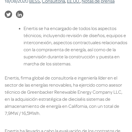
18/08/2020
BESS
,
Consultoría
,
EE.UU.
,
Notas de prensa
Enertis se ha encargado de todos los aspectos
técnicos; incluyendo revisión de diseños, equipos e
interconexión, aspectos contractuales relacionados
con la compraventa de energía, así como de la
supervisión durante la construcción y puesta en
marcha de los sistemas.
Enertis, firma global de consultoría e ingeniería líder en el
sector de las energías renovables, ha ejercido como asesor
técnico de Greenbacker Renewable Energy Company LLC,
en la adquisición estratégica de dieciséis sistemas de
almacenamiento de energía en California, con un total de
7,9MW / 16,5MWh.
Enertis ha llevado a cabo la evaluación de los contratos de