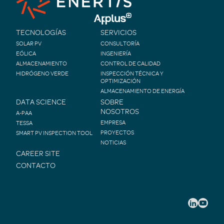
TECNOLOGÍAS
SERVICIOS
SOLAR PV
CONSULTORÍA
EÓLICA
INGENIERÍA
ALMACENAMIENTO
CONTROL DE CALIDAD
HIDRÓGENO VERDE
INSPECCIÓN TÉCNICA Y
OPTIMIZACIÓN
ALMACENAMIENTO DE ENERGÍA
DATA SCIENCE
SOBRE
NOSOTROS
A-PAA
EMPRESA
TESSA
PROYECTOS
SMART PV INSPECTION TOOL
NOTICIAS
CAREER SITE
CONTACTO