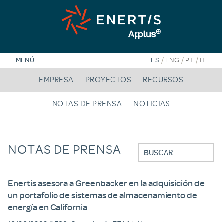
Saltar
al
contenido
/
/
/
MENÚ
ES
ENG
PT
IT
EMPRESA
PROYECTOS
RECURSOS
NOTAS DE PRENSA
NOTICIAS
NOTAS DE PRENSA
Buscar:
Enertis asesora a Greenbacker en la adquisición de
un portafolio de sistemas de almacenamiento de
energía en California