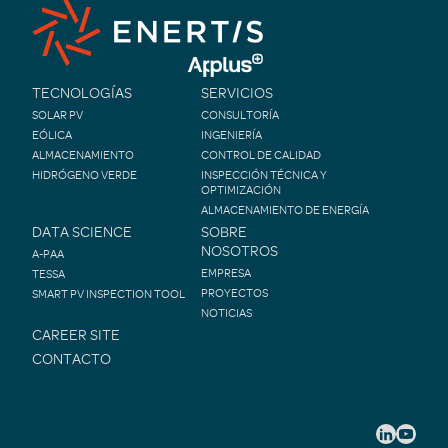
TECNOLOGÍAS
SERVICIOS
SOLAR PV
CONSULTORÍA
EÓLICA
INGENIERÍA
ALMACENAMIENTO
CONTROL DE CALIDAD
HIDRÓGENO VERDE
INSPECCIÓN TÉCNICA Y
OPTIMIZACIÓN
ALMACENAMIENTO DE ENERGÍA
DATA SCIENCE
SOBRE
NOSOTROS
A-PAA
EMPRESA
TESSA
PROYECTOS
SMART PV INSPECTION TOOL
NOTICIAS
CAREER SITE
CONTACTO