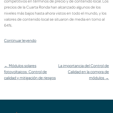
competitivos en términos de precio y de contenido local. Los
precios de la Cuarta Ronda han alcanzado algunos de los
niveles más bajos hasta ahora vistos en todo el mundo, y los
valores de contenido local se situaron de media en torno al
64%.
Continuar leyendo
Navegación
←
Módulos solares
La importancia del Control de
fotovoltaicos: Control de
Calidad en la compra de
entre
calidad y mitigación de riesgos
módulos
→
artículos