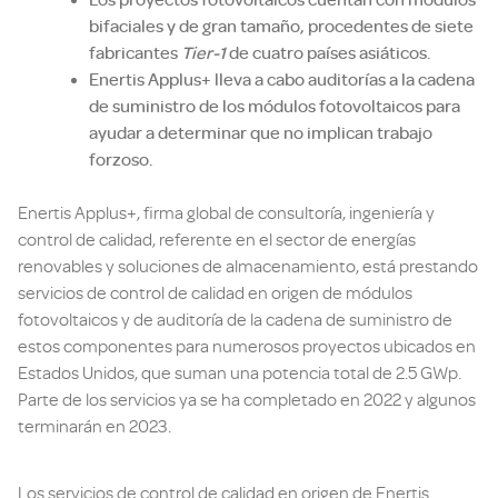
bifaciales y de gran tamaño, procedentes de siete
fabricantes
Tier-1
de cuatro países asiáticos.
Enertis Applus+ lleva a cabo auditorías a la cadena
de suministro de los módulos fotovoltaicos para
ayudar a determinar que no implican trabajo
forzoso.
Enertis Applus+, firma global de consultoría, ingeniería y
control de calidad, referente en el sector de energías
renovables y soluciones de almacenamiento, está prestando
servicios de control de calidad en origen de módulos
fotovoltaicos y de auditoría de la cadena de suministro de
estos componentes para numerosos proyectos ubicados en
Estados Unidos, que suman una potencia total de 2.5 GWp.
Parte de los servicios ya se ha completado en 2022 y algunos
terminarán en 2023.
Los servicios de control de calidad en origen de Enertis