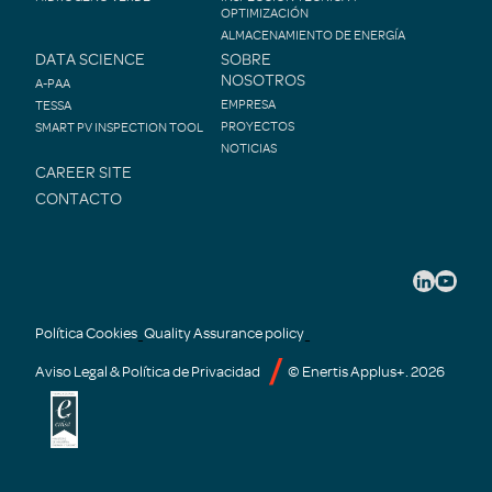
OPTIMIZACIÓN
ALMACENAMIENTO DE ENERGÍA
DATA SCIENCE
SOBRE
NOSOTROS
A-PAA
EMPRESA
TESSA
PROYECTOS
SMART PV INSPECTION TOOL
NOTICIAS
CAREER SITE
CONTACTO
Política Cookies
Quality Assurance policy
-
-
Aviso Legal & Política de Privacidad
© Enertis Applus+. 2026