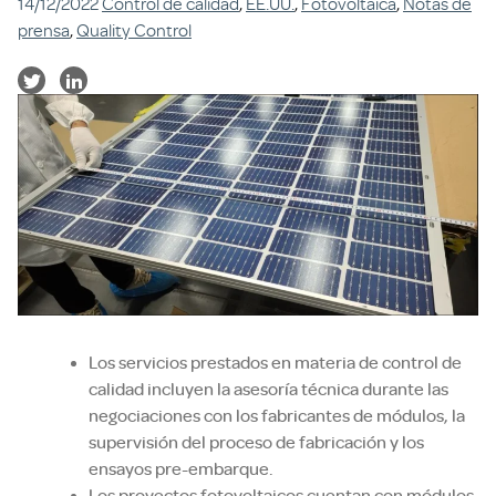
14/12/2022
Control de calidad
,
EE.UU.
,
Fotovoltaica
,
Notas de
prensa
,
Quality Control
Los servicios prestados en materia de control de
calidad incluyen la asesoría técnica durante las
negociaciones con los fabricantes de módulos, la
supervisión del proceso de fabricación y los
ensayos pre-embarque.
Los proyectos fotovoltaicos cuentan con módulos